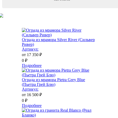
Ограда из мрамора Silver River (Сильвер
Ривер)
Артикул:
от 17 350
₽
0
₽
Подробнее
Ограда из мрамора Pietra Grey Blue
(Пьетра Грей Блю)
Артикул:
от 16 500
₽
0
₽
Подробнее