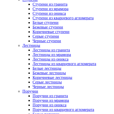
Ступени из гранита
Ступени из мрамора
Ступени из оникса
Ступени из кварцевого агломерата
Белые ступени
Бежевые ступени
Коричневые ступени
Серые ступени
Черные ступени
Лестницы
Лестницы из гранита
Лестницы из мрамора
Лестницы из оникса
Лестницы из кварцевого агломерата
Белые лестницы
Бежевые лестницы
Коричневые лестницы
Серые лестницы
Черные лестницы
Поручни
Поручни из гранита
Поручни из мрамора
Поручни из оникса
Поручни из кварцевого агломерата