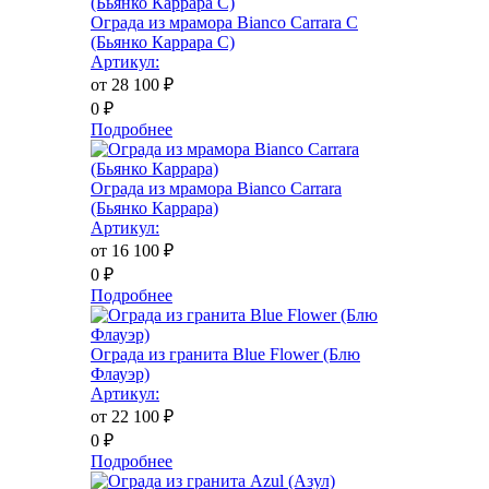
Ограда из мрамора Bianco Carrara C
(Бьянко Каррара С)
Артикул:
от 28 100
₽
0
₽
Подробнее
Ограда из мрамора Bianco Carrara
(Бьянко Каррара)
Артикул:
от 16 100
₽
0
₽
Подробнее
Ограда из гранита Blue Flower (Блю
Флауэр)
Артикул:
от 22 100
₽
0
₽
Подробнее