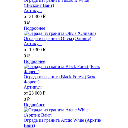
Ограда из гранита Viscount White
(Висконт Вайт)
Артикул:
от 21 300
₽
0
₽
Подробнее
Ограда из гранита Olivia (Оливия)
Артикул:
от 19 300
₽
0
₽
Подробнее
Ограда из гранита Black Forest (Блэк
Форест)
Артикул:
от 23 000
₽
0
₽
Подробнее
Ограда из гранита Arctic White (Арктик
Вайт)