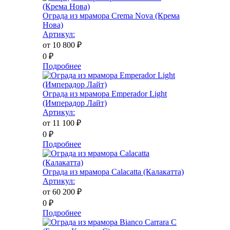
Ограда из мрамора Crema Nova (Крема
Нова)
Артикул:
от 10 800
₽
0
₽
Подробнее
Ограда из мрамора Emperador Light
(Имперадор Лайт)
Артикул:
от 11 100
₽
0
₽
Подробнее
Ограда из мрамора Calacatta (Калакатта)
Артикул:
от 60 200
₽
0
₽
Подробнее