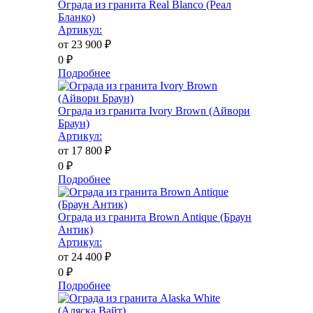
Ограда из гранита Real Blanco (Реал
Бланко)
Артикул:
от 23 900
₽
0
₽
Подробнее
Ограда из гранита Ivory Brown (Айвори
Браун)
Артикул:
от 17 800
₽
0
₽
Подробнее
Ограда из гранита Brown Antique (Браун
Антик)
Артикул:
от 24 400
₽
0
₽
Подробнее