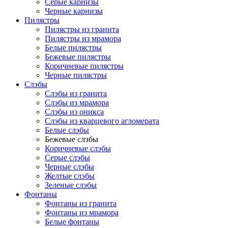
Серые карнизы
Черные карнизы
Пилястры
Пилястры из гранита
Пилястры из мрамора
Белые пилястры
Бежевые пилястры
Коричневые пилястры
Черные пилястры
Слэбы
Слэбы из гранита
Слэбы из мрамора
Слэбы из оникса
Слэбы из кварцевого агломерата
Белые слэбы
Бежевые слэбы
Коричневые слэбы
Серые слэбы
Черные слэбы
Желтые слэбы
Зеленые слэбы
Фонтаны
Фонтаны из гранита
Фонтаны из мрамора
Белые фонтаны