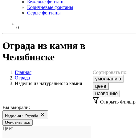
Бежевые фонтаны
Коричневые фонтаны
Серые фонтаны
0
Ограда из камня в
Челябинске
Главная
Сортировать по:
Ограда
умолчанию
Изделия из натурального камня
цене
названию
Открыть Фильтр
Вы выбрали:
Изделия :
Ограда
Очистить все
Цвет