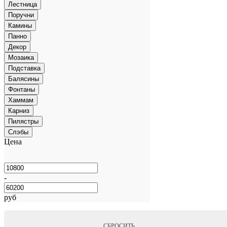
Лестница
Поручни
Камины
Панно
Декор
Мозаика
Подставка
Балясины
Фонтаны
Хаммам
Карниз
Пилястры
Слэбы
Цена
-
руб
СБРОСИТЬ