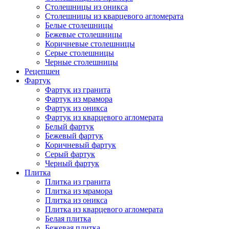
Столешницы из оникса
Столешницы из кварцевого агломерата
Белые столешницы
Бежевые столешницы
Коричневые столешницы
Серые столешницы
Черные столешницы
Рецепшен
Фартук
Фартук из гранита
Фартук из мрамора
Фартук из оникса
Фартук из кварцевого агломерата
Белый фартук
Бежевый фартук
Коричневый фартук
Серый фартук
Черный фартук
Плитка
Плитка из гранита
Плитка из мрамора
Плитка из оникса
Плитка из кварцевого агломерата
Белая плитка
Бежевая плитка