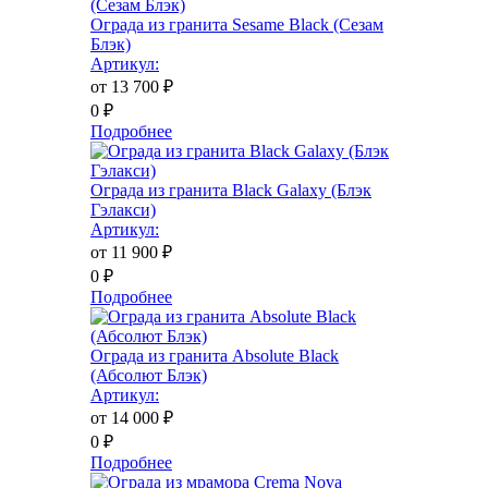
Ограда из гранита Sesame Black (Сезам
Блэк)
Артикул:
от 13 700
₽
0
₽
Подробнее
Ограда из гранита Black Galaxy (Блэк
Гэлакси)
Артикул:
от 11 900
₽
0
₽
Подробнее
Ограда из гранита Absolute Black
(Абсолют Блэк)
Артикул:
от 14 000
₽
0
₽
Подробнее