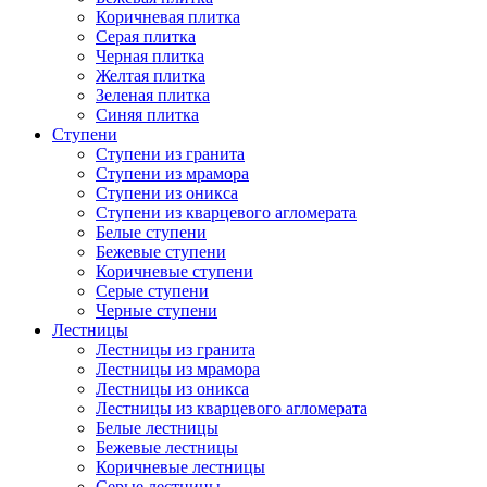
Коричневая плитка
Серая плитка
Черная плитка
Желтая плитка
Зеленая плитка
Синяя плитка
Ступени
Ступени из гранита
Ступени из мрамора
Ступени из оникса
Ступени из кварцевого агломерата
Белые ступени
Бежевые ступени
Коричневые ступени
Серые ступени
Черные ступени
Лестницы
Лестницы из гранита
Лестницы из мрамора
Лестницы из оникса
Лестницы из кварцевого агломерата
Белые лестницы
Бежевые лестницы
Коричневые лестницы
Серые лестницы