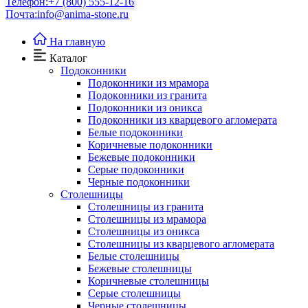
Телефон:
+7 (800) 555-12-16
Почта:
info@anima-stone.ru
На главную
Каталог
Подокoнники
Подоконники из мрамора
Подокoнники из гранита
Подоконники из оникса
Подоконники из кварцевого агломерата
Белые подоконники
Коричневые подоконники
Бежевые подоконники
Серые подоконники
Черные подоконники
Столешницы
Столешницы из гранита
Столешницы из мрамора
Столешницы из оникса
Столешницы из кварцевого агломерата
Белые столешницы
Бежевые столешницы
Коричневые столешницы
Серые столешницы
Черные столешницы