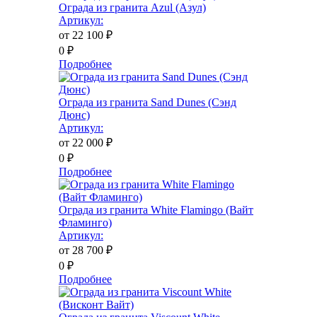
Ограда из гранита Azul (Азул)
Артикул:
от 22 100
₽
0
₽
Подробнее
Ограда из гранита Sand Dunes (Сэнд
Дюнс)
Артикул:
от 22 000
₽
0
₽
Подробнее
Ограда из гранита White Flamingo (Вайт
Фламинго)
Артикул:
от 28 700
₽
0
₽
Подробнее