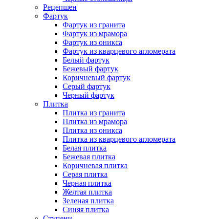
Рецепшен
Фартук
Фартук из гранита
Фартук из мрамора
Фартук из оникса
Фартук из кварцевого агломерата
Белый фартук
Бежевый фартук
Коричневый фартук
Серый фартук
Черный фартук
Плитка
Плитка из гранита
Плитка из мрамора
Плитка из оникса
Плитка из кварцевого агломерата
Белая плитка
Бежевая плитка
Коричневая плитка
Серая плитка
Черная плитка
Желтая плитка
Зеленая плитка
Синяя плитка
Ступени