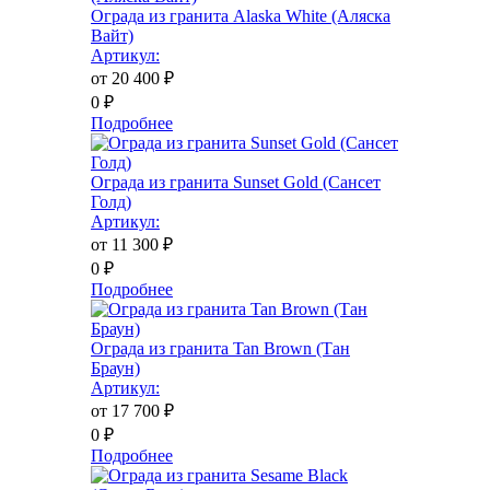
Ограда из гранита Alaska White (Аляска
Вайт)
Артикул:
от 20 400
₽
0
₽
Подробнее
Ограда из гранита Sunset Gold (Сансет
Голд)
Артикул:
от 11 300
₽
0
₽
Подробнее
Ограда из гранита Tan Brown (Тан
Браун)
Артикул:
от 17 700
₽
0
₽
Подробнее