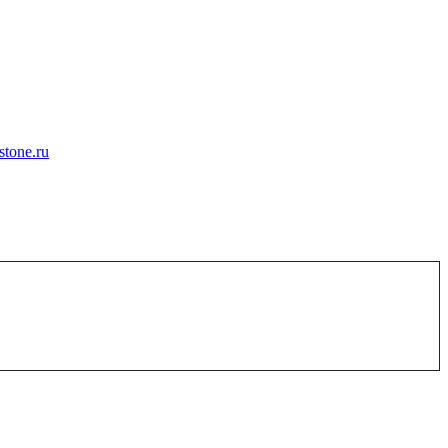
tone.ru