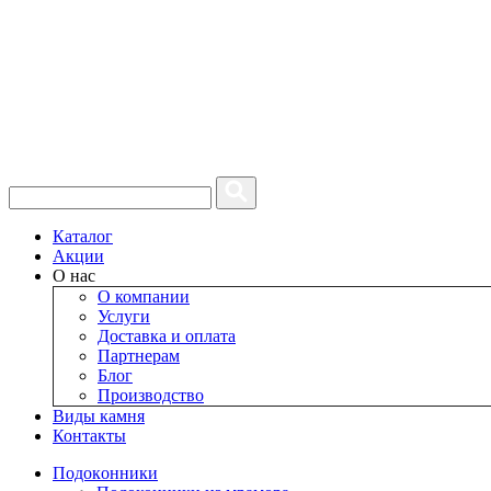
Каталог
Акции
О нас
О компании
Услуги
Доставка и оплата
Партнерам
Блог
Производство
Виды камня
Контакты
Подокoнники