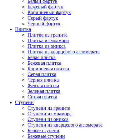
Белый фартук
Бежевый фартук
Коричневый фартук
Серый фартук
Черный фартук
Плитка
Плитка из гранита
Плитка из мрамора
Плитка из оникса
Плитка из кварцевого агломерата
Белая плитка
Бежевая плитка
Коричневая плитка
Серая плитка
Черная плитка
Желтая плитка
Зеленая плитка
Синяя плитка
Ступени
Ступени из гранита
Ступени из мрамора
Ступени из оникса
Ступени из кварцевого агломерата
Белые ступени
Бежевые ступени