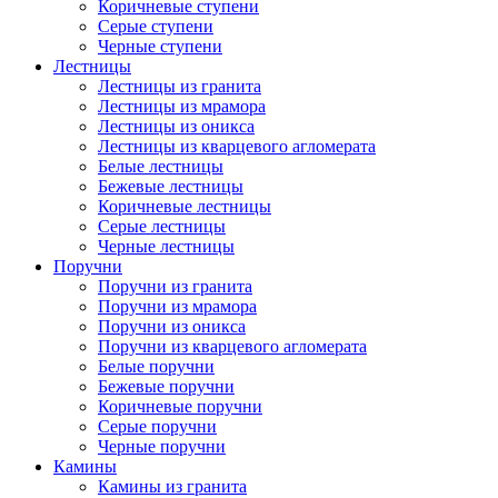
Коричневые ступени
Серые ступени
Черные ступени
Лестницы
Лестницы из гранита
Лестницы из мрамора
Лестницы из оникса
Лестницы из кварцевого агломерата
Белые лестницы
Бежевые лестницы
Коричневые лестницы
Серые лестницы
Черные лестницы
Поручни
Поручни из гранита
Поручни из мрамора
Поручни из оникса
Поручни из кварцевого агломерата
Белые поручни
Бежевые поручни
Коричневые поручни
Серые поручни
Черные поручни
Камины
Камины из гранита