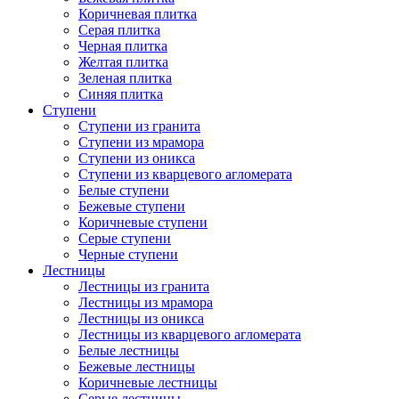
Коричневая плитка
Серая плитка
Черная плитка
Желтая плитка
Зеленая плитка
Синяя плитка
Ступени
Ступени из гранита
Ступени из мрамора
Ступени из оникса
Ступени из кварцевого агломерата
Белые ступени
Бежевые ступени
Коричневые ступени
Серые ступени
Черные ступени
Лестницы
Лестницы из гранита
Лестницы из мрамора
Лестницы из оникса
Лестницы из кварцевого агломерата
Белые лестницы
Бежевые лестницы
Коричневые лестницы
Серые лестницы