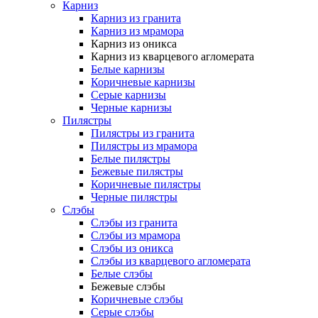
Карниз
Карниз из гранита
Карниз из мрамора
Карниз из оникса
Карниз из кварцевого агломерата
Белые карнизы
Коричневые карнизы
Серые карнизы
Черные карнизы
Пилястры
Пилястры из гранита
Пилястры из мрамора
Белые пилястры
Бежевые пилястры
Коричневые пилястры
Черные пилястры
Слэбы
Слэбы из гранита
Слэбы из мрамора
Слэбы из оникса
Слэбы из кварцевого агломерата
Белые слэбы
Бежевые слэбы
Коричневые слэбы
Серые слэбы