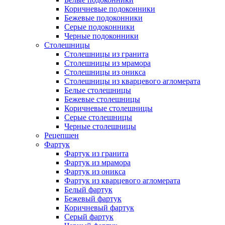
Коричневые подоконники
Бежевые подоконники
Серые подоконники
Черные подоконники
Столешницы
Столешницы из гранита
Столешницы из мрамора
Столешницы из оникса
Столешницы из кварцевого агломерата
Белые столешницы
Бежевые столешницы
Коричневые столешницы
Серые столешницы
Черные столешницы
Рецепшен
Фартук
Фартук из гранита
Фартук из мрамора
Фартук из оникса
Фартук из кварцевого агломерата
Белый фартук
Бежевый фартук
Коричневый фартук
Серый фартук