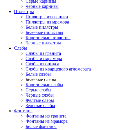
Серые карнизы
Черные карнизы
Пилястры
Пилястры из гранита
Пилястры из мрамора
Белые пилястры
Бежевые пилястры
Коричневые пилястры
Черные пилястры
Слэбы
Слэбы из гранита
Слэбы из мрамора
Слэбы из оникса
Слэбы из кварцевого агломерата
Белые слэбы
Бежевые слэбы
Коричневые слэбы
Серые слэбы
Черные слэбы
Желтые слэбы
Зеленые слэбы
Фонтаны
Фонтаны из гранита
Фонтаны из мрамора
Белые фонтаны