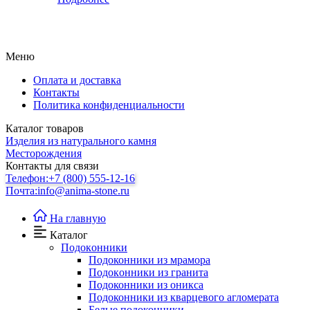
Меню
Оплата и доставка
Контакты
Политика конфиденциальности
Каталог товаров
Изделия из натурального камня
Месторождения
Контакты для связи
Телефон:
+7 (800) 555-12-16
Почта:
info@anima-stone.ru
На главную
Каталог
Подокoнники
Подоконники из мрамора
Подокoнники из гранита
Подоконники из оникса
Подоконники из кварцевого агломерата
Белые подоконники