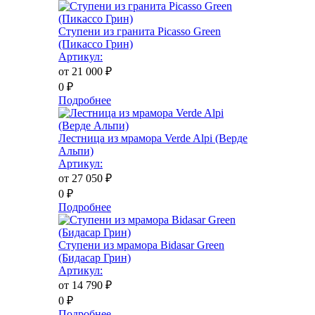
Ступени из гранита Picasso Green
(Пикассо Грин)
Артикул:
от 21 000
₽
0
₽
Подробнее
Лестница из мрамора Verde Alpi (Верде
Альпи)
Артикул:
от 27 050
₽
0
₽
Подробнее
Ступени из мрамора Bidasar Green
(Бидасар Грин)
Артикул:
от 14 790
₽
0
₽
Подробнее