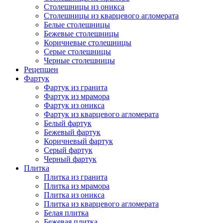
Столешницы из оникса
Столешницы из кварцевого агломерата
Белые столешницы
Бежевые столешницы
Коричневые столешницы
Серые столешницы
Черные столешницы
Рецепшен
Фартук
Фартук из гранита
Фартук из мрамора
Фартук из оникса
Фартук из кварцевого агломерата
Белый фартук
Бежевый фартук
Коричневый фартук
Серый фартук
Черный фартук
Плитка
Плитка из гранита
Плитка из мрамора
Плитка из оникса
Плитка из кварцевого агломерата
Белая плитка
Бежевая плитка