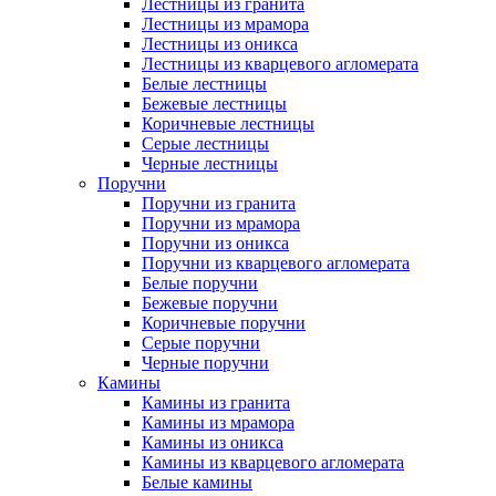
Лестницы из гранита
Лестницы из мрамора
Лестницы из оникса
Лестницы из кварцевого агломерата
Белые лестницы
Бежевые лестницы
Коричневые лестницы
Серые лестницы
Черные лестницы
Поручни
Поручни из гранита
Поручни из мрамора
Поручни из оникса
Поручни из кварцевого агломерата
Белые поручни
Бежевые поручни
Коричневые поручни
Серые поручни
Черные поручни
Камины
Камины из гранита
Камины из мрамора
Камины из оникса
Камины из кварцевого агломерата
Белые камины